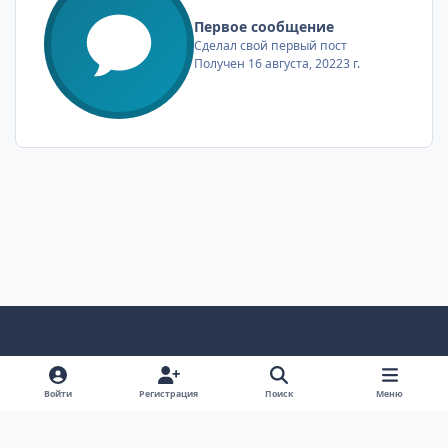
Первое сообщение
Сделал свой первый пост
Получен
16 августа, 2022
3 г.
Светлый режим
Темный режим
Системные предпочтения
Войти
Регистрация
Поиск
Меню
Язык
Тема
Cookie-файлы
Новая Simpla © 2022 | Скрипт интернет-магазина