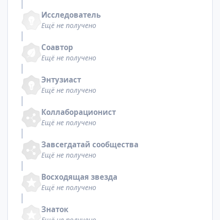
Исследователь
Ещё не получено
Соавтор
Ещё не получено
Энтузиаст
Ещё не получено
Коллаборационист
Ещё не получено
Завсегдатай сообщества
Ещё не получено
Восходящая звезда
Ещё не получено
Знаток
Ещё не получено