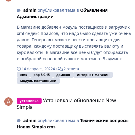
admin
опубликовал тема в
Объявления
Администрации
В магазине добавлен модуль постащиков и загрузчик
xml яндекс прайсов, что надо было сделать уже очень
давно. Теперь вы можете ввести поставщика для
товара, каждому поставщику выставлять валюту и
курс валюты. В магазине все цены будут отображать
в выбраной основной валюте магазина. В админк...
14 февраля, 2022
4 г.
2 ответа
cms
php 8.0.15
движок
интернет-магазин
модуль поставщики
Установка и обновление New Simpla
Установка и обновление New
установка
Simpla
admin
опубликовал тема в
Технические вопросы
Новая Simpla cms