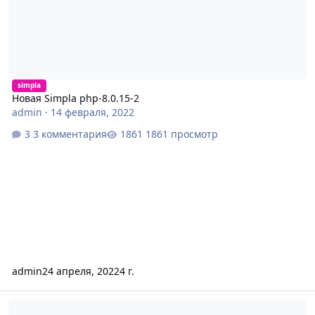
simpla
Новая Simpla php-8.0.15-2
admin
·
14 февраля, 2022
3 комментария
1861 просмотр
admin
24 апреля, 2022
4 г.
Установка и обновление New Simpla