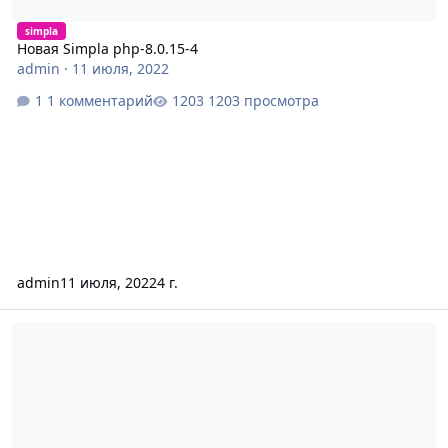
simpla
Новая Simpla php-8.0.15-4
admin
·
11 июля, 2022
1 комментарий
1203 просмотра
admin
11 июля, 2022
4 г.
Новая Simpla php-8.0.15-2