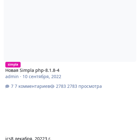
simpla
Новая Simpla php-8.1.8-4
admin
·
10 сентября, 2022
7 комментариев
2783 просмотра
jcs
8 декабря, 2022
3 г.