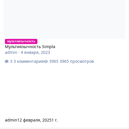
мультиязычность
Мультиязычность Simpla
admin
·
4 января, 2023
3 комментария
3965 просмотров
admin
12 февраля, 2025
1 г.