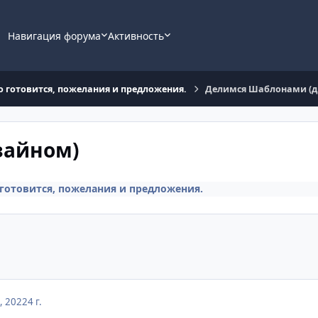
Навигация форума
Активность
то готовится, пожелания и предложения.
Делимся Шаблонами (
зайном)
 готовится, пожелания и предложения.
, 2022
4 г.