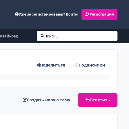
Уже зарегистрированы? Войти
Регистрация
дизайном)
Поиск...
Поделиться
Подписчики
Создать новую тему
Ответить