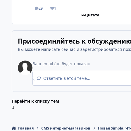
29
1
сообщения
Репутация
Цитата
Присоединяйтесь к обсуждени
Вы можете написать сейчас и зарегистрироваться позже
Ответить в этой теме...
Перейти к списку тем
Главная
CMS интернет-магазинов
Новая Simpla. Ч