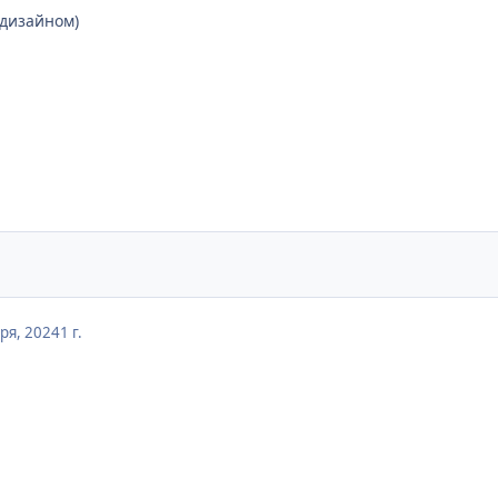
дизайном)
ря, 2024
1 г.