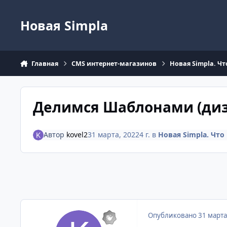
Перейти к содержанию
Новая Simpla
Главная
CMS интернет-магазинов
Новая Simpla. Ч
Делимся Шаблонами (ди
Автор
kovel2
31 марта, 2022
4 г.
в
Новая Simpla. Что
Опубликовано
31 марта