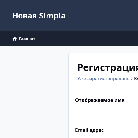
Перейти к содержанию
Новая Simpla
Главная
Регистраци
Уже зарегистрированы?
В
Отображаемое имя
Email адрес