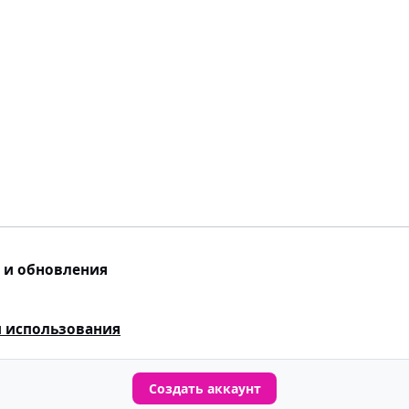
 и обновления
 использования
Создать аккаунт