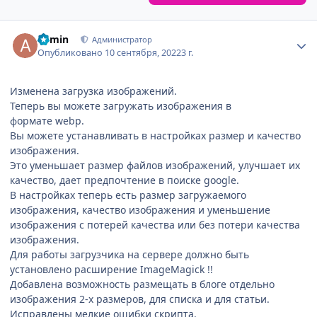
Author stats
admin
Администратор
Опубликовано
10 сентября, 2022
3 г.
Изменена загрузка изображений.
Теперь вы можете загружать изображения в
формате webp.
Вы можете устанавливать в настройках размер и качество
изображения.
Это уменьшает размер файлов изображений, улучшает их
качество, дает предпочтение в поиске google.
В настройках теперь есть размер загружаемого
изображения, качество изображения и уменьшение
изображения с потерей качества или без потери качества
изображения.
Для работы загрузчика на сервере должно быть
установлено расширение ImageMagick !!
Добавлена возможность размещать в блоге отдельно
изображения 2-х размеров, для списка и для статьи.
Исправлены мелкие ошибки скрипта.