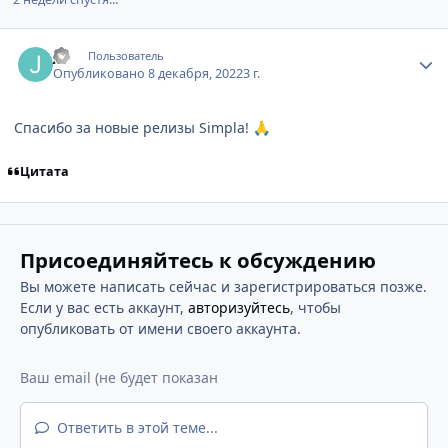
Author stats
jcs
Пользователь
Опубликовано
8 декабря, 2022
3 г.
Спасибо за новые релизы Simpla!
🙏
Цитата
Присоединяйтесь к обсуждению
Вы можете написать сейчас и зарегистрироваться позже.
Если у вас есть аккаунт,
авторизуйтесь
, чтобы
опубликовать от имени своего аккаунта.
Ответить в этой теме...